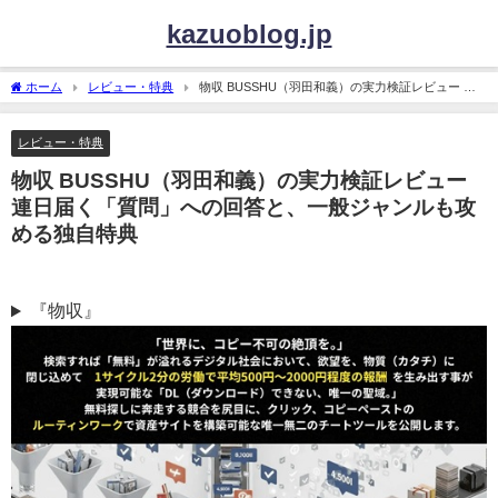
kazuoblog.jp
ホーム
レビュー・特典
物収 BUSSHU（羽田和義）の実力検証レビュー 連
日届く「質問」への回答と、一般ジャンルも攻める独自特典
レビュー・特典
物収 BUSSHU（羽田和義）の実力検証レビュー
連日届く「質問」への回答と、一般ジャンルも攻
める独自特典
『物収』