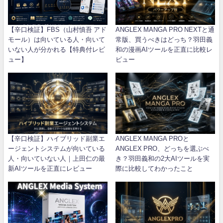
【辛口検証】FBS（山村慎吾 アド
ANGLEX MANGA PRO NEXTと通
モール）は向いている人・向いて
常版、買うべきはどっち？羽田義
いない人が分かれる【特典付レビ
和の漫画AIツールを正直に比較レ
ュー】
ビュー
【辛口検証】ハイブリッド副業エ
ANGLEX MANGA PROと
ージェントシステムが向いている
ANGLEX PRO、どっちを選ぶべ
人・向いていない人｜上田仁の最
き？羽田義和の2大AIツールを実
新AIツールを正直にレビュー
際に比較してわかったこと