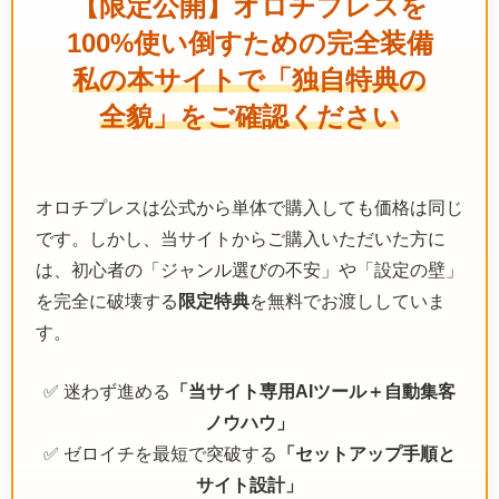
【限定公開】オロチプレスを
100%使い倒すための完全装備
私の本サイトで「独自特典の
全貌」をご確認ください
オロチプレスは公式から単体で購入しても価格は同じ
です。しかし、当サイトからご購入いただいた方に
は、初心者の「ジャンル選びの不安」や「設定の壁」
を完全に破壊する
限定特典
を無料でお渡ししていま
す。
✅ 迷わず進める
「当サイト専用AIツール＋自動集客
ノウハウ」
✅ ゼロイチを最短で突破する
「セットアップ手順と
サイト設計」