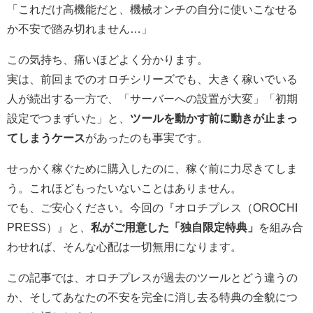
「これだけ高機能だと、機械オンチの自分に使いこなせる
か不安で踏み切れません…」
この気持ち、痛いほどよく分かります。
実は、前回までのオロチシリーズでも、大きく稼いでいる
人が続出する一方で、「サーバーへの設置が大変」「初期
設定でつまずいた」と、
ツールを動かす前に動きが止まっ
てしまうケース
があったのも事実です。
せっかく稼ぐために購入したのに、稼ぐ前に力尽きてしま
う。これほどもったいないことはありません。
でも、ご安心ください。今回の『オロチプレス（OROCHI
PRESS）』と、
私がご用意した「独自限定特典」
を組み合
わせれば、そんな心配は一切無用になります。
この記事では、オロチプレスが過去のツールとどう違うの
か、そしてあなたの不安を完全に消し去る特典の全貌につ