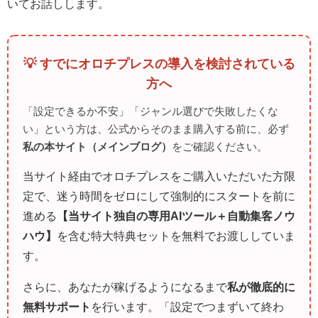
いてお話しします。
💡 すでにオロチプレスの導入を検討されている
方へ
「設定できるか不安」「ジャンル選びで失敗したくな
い」という方は、公式からそのまま購入する前に、必ず
私の本サイト（メインブログ）
をご確認ください。
当サイト経由でオロチプレスをご購入いただいた方限
定で、迷う時間をゼロにして強制的にスタートを前に
進める
【当サイト独自の専用AIツール＋自動集客ノウ
ハウ】
を含む特大特典セットを無料でお渡ししていま
す。
さらに、あなたが稼げるようになるまで
私が徹底的に
無料サポート
を行います。「設定でつまずいて終わ