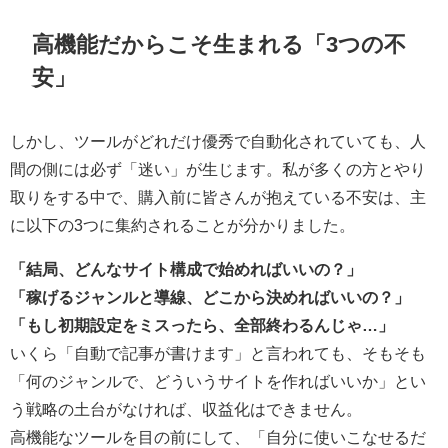
高機能だからこそ生まれる「3つの不
安」
しかし、ツールがどれだけ優秀で自動化されていても、人
間の側には必ず「迷い」が生じます。私が多くの方とやり
取りをする中で、購入前に皆さんが抱えている不安は、主
に以下の3つに集約されることが分かりました。
「結局、どんなサイト構成で始めればいいの？」
「稼げるジャンルと導線、どこから決めればいいの？」
「もし初期設定をミスったら、全部終わるんじゃ…」
いくら「自動で記事が書けます」と言われても、そもそも
「何のジャンルで、どういうサイトを作ればいいか」とい
う戦略の土台がなければ、収益化はできません。
高機能なツールを目の前にして、「自分に使いこなせるだ