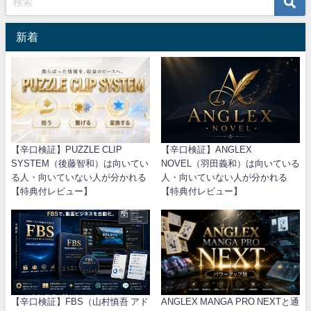
新着
【辛口検証】PUZZLE CLIP
【辛口検証】ANGLEX
SYSTEM（後藤智和）は向いてい
NOVEL（羽田義和）は向いている
る人・向いていない人が分かれる
人・向いていない人が分かれる
【特典付レビュー】
【特典付レビュー】
【辛口検証】FBS（山村慎吾 アド
ANGLEX MANGA PRO NEXTと通