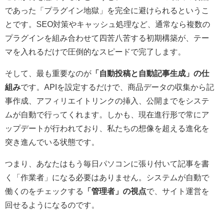
であった「プラグイン地獄」を完全に避けられるというこ
とです。SEO対策やキャッシュ処理など、通常なら複数の
プラグインを組み合わせて四苦八苦する初期構築が、テー
マを入れるだけで圧倒的なスピードで完了します。
そして、最も重要なのが
「自動投稿と自動記事生成」の仕
組み
です。APIを設定するだけで、商品データの収集から記
事作成、アフィリエイトリンクの挿入、公開までをシステ
ムが自動で行ってくれます。しかも、現在進行形で常にア
ップデートが行われており、私たちの想像を超える進化を
突き進んでいる状態です。
つまり、あなたはもう毎日パソコンに張り付いて記事を書
く「作業者」になる必要はありません。システムが自動で
働くのをチェックする
「管理者」の視点
で、サイト運営を
回せるようになるのです。