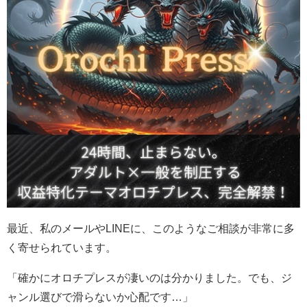
最近、私のメールやLINEに、このようなご相談が非常に多
く寄せられています。
「確かにオロチプレスが凄いのは分かりました。でも、ジ
ャンル選びで滑らないか心配です…」